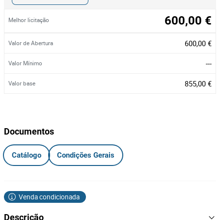
600,00 €
Melhor licitação
600,00 €
Valor de Abertura
---
Valor Mínimo
855,00 €
Valor base
Documentos
Catálogo
Condições Gerais
Venda condicionada
Descrição