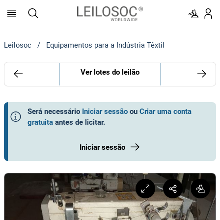
Leilosoc
/
Equipamentos para a Indústria Têxtil
Ver lotes do leilão
Será necessário
Iniciar sessão
ou
Criar uma conta
gratuita
antes de licitar
.
Iniciar sessão