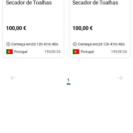
Secador de Toalhas
Secador de Toalhas
100,00 €
100,00 €
Começa em
2d 12h 41m 45s
Começa em
2d 12h 41m 45s
Portugal
Portugal
19638/26
19638/26
1