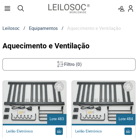
Leilosoc
/
Equipamentos
/
Aquecimento e Ventilação
Aquecimento e Ventilação
Filtro
(
0
)
Lote 483
Lote 484
Leilão Eletrónico
Leilão Eletrónico