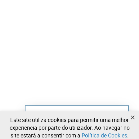
Ainda não se registou?
Este site utiliza cookies para permitir uma melhor
Crie uma conta e comece já a licitar
experiência por parte do utilizador. Ao navegar no
site estará a consentir com a
Política de Cookies
.