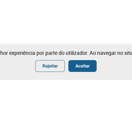
lhor experiência por parte do utilizador. Ao navegar no si
Rejeitar
Aceitar