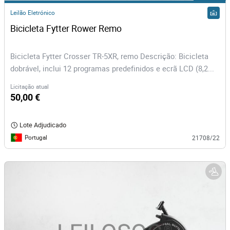
Leilão Eletrónico
Bicicleta Fytter Rower Remo 
Bicicleta Fytter Crosser TR-5XR, remo Descrição: Bicicleta
dobrável, inclui 12 programas predefinidos e ecrã LCD (8,2...
Licitação atual
50,00 €
Lote Adjudicado
Portugal
21708/22