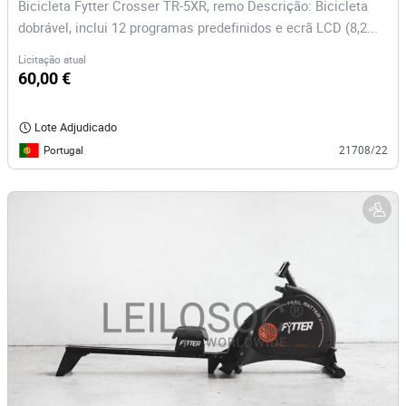
Bicicleta Fytter Crosser TR-5XR, remo Descrição: Bicicleta
dobrável, inclui 12 programas predefinidos e ecrã LCD (8,2...
Licitação atual
60,00 €
Lote Adjudicado
Portugal
21708/22