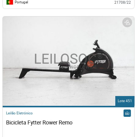
Portugal
21708/22
Lote 451
Leilão Eletrónico
Bicicleta Fytter Rower Remo 