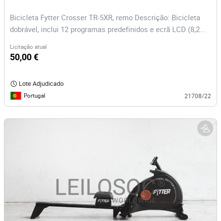
Bicicleta Fytter Crosser TR-5XR, remo Descrição: Bicicleta
dobrável, inclui 12 programas predefinidos e ecrã LCD (8,2...
Licitação atual
50,00 €
Lote Adjudicado
Portugal
21708/22