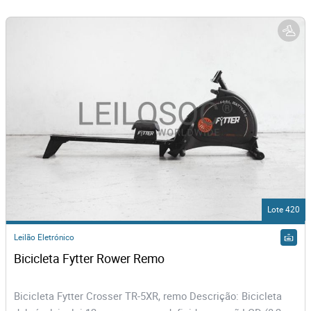
Lote 420
Leilão Eletrónico
Bicicleta Fytter Rower Remo
Bicicleta Fytter Crosser TR-5XR, remo Descrição: Bicicleta