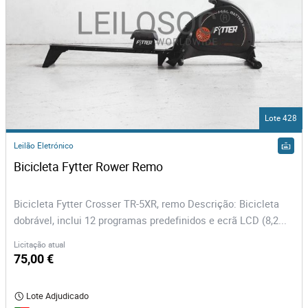
Lote 428
Leilão Eletrónico
Bicicleta Fytter Rower Remo
Bicicleta Fytter Crosser TR-5XR, remo Descrição: Bicicleta
dobrável, inclui 12 programas predefinidos e ecrã LCD (8,2...
Licitação atual
75,00 €
Lote Adjudicado