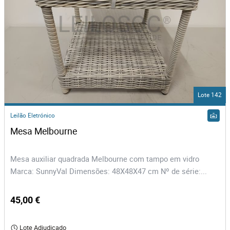
Lote 142
Leilão Eletrónico
Mesa Melbourne
Mesa auxiliar quadrada Melbourne com tampo em vidro
Marca: SunnyVal Dimensões: 48X48X47 cm Nº de série:...
45,00 €
Lote Adjudicado