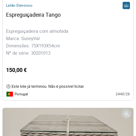
Leilão Eletrónico
Espreguiçadeira Tango
Espreguiçadeira com almofada
Marca: SunnyVal
Dimensões: 75X193X54cm
Nº de série: 30201013
150,00 €
Este lote já terminou. Não é possível licitar.
Portugal
2440/26