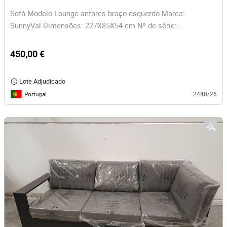
Sofá Modelo Lounge antares braço esquerdo Marca:
SunnyVal Dimensões: 227X85X54 cm Nº de série:...
450,00 €
Lote Adjudicado
Portugal
2440/26