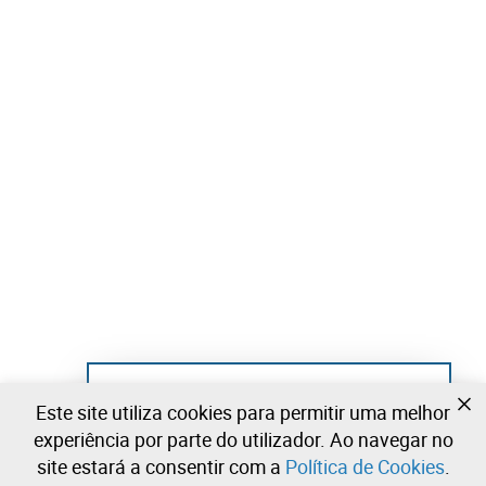
Ainda não se registou?
Este site utiliza cookies para permitir uma melhor
Crie uma conta e comece já a licitar
experiência por parte do utilizador. Ao navegar no
site estará a consentir com a
Política de Cookies
.
Entrar
Criar uma conta gratuita