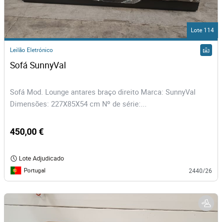
Lote 114
Leilão Eletrónico
Sofá SunnyVal 
Sofá Mod. Lounge antares braço direito Marca: SunnyVal
Dimensões: 227X85X54 cm Nº de série:...
450,00 €
Lote Adjudicado
Portugal
2440/26