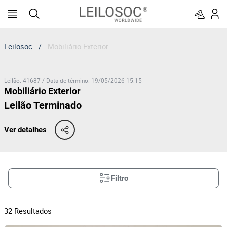
Leilosoc
/
Mobiliário Exterior
Leilão
:
41687
/
Data de término
:
19/05/2026 15:15
Mobiliário Exterior
Leilão Terminado
Ver detalhes
Filtro
32
Resultados