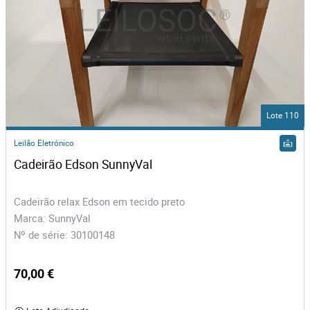
Lote 110
Leilão Eletrónico
Cadeirão Edson SunnyVal
Cadeirão relax Edson em tecido preto
Marca: SunnyVal
Nº de série: 30100148
70,00 €