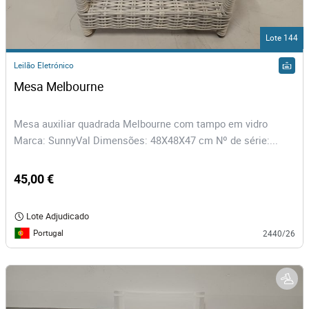
Lote 144
Leilão Eletrónico
Mesa Melbourne 
Mesa auxiliar quadrada Melbourne com tampo em vidro
Marca: SunnyVal Dimensões: 48X48X47 cm Nº de série:...
45,00 €
Lote Adjudicado
Portugal
2440/26