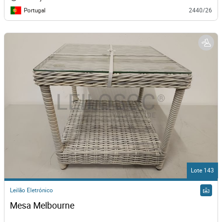
Portugal
2440/26
Lote 143
Leilão Eletrónico
Mesa Melbourne