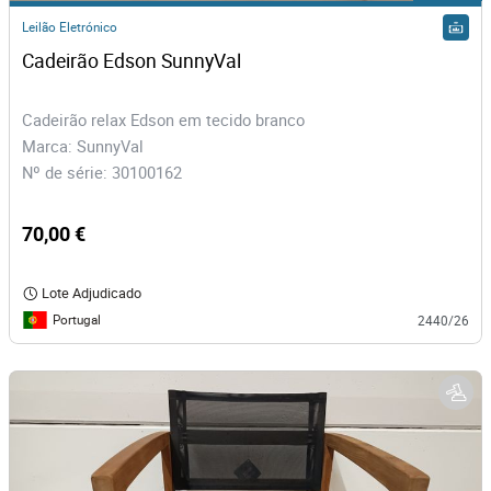
Leilão Eletrónico
Cadeirão Edson SunnyVal
Cadeirão relax Edson em tecido branco
Marca: SunnyVal
Nº de série: 30100162
70,00 €
Lote Adjudicado
Portugal
2440/26