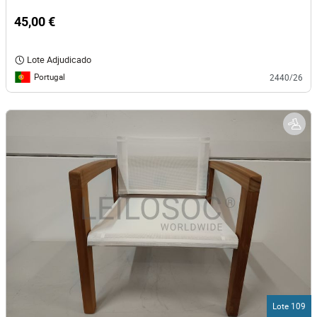
45,00 €
Lote Adjudicado
Portugal
2440/26
Lote 109