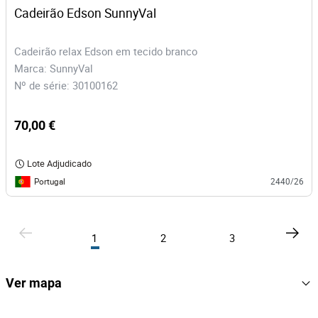
Cadeirão Edson SunnyVal
Cadeirão relax Edson em tecido branco
Marca: SunnyVal
Nº de série: 30100162
70,00 €
Lote Adjudicado
Portugal
2440/26
1
2
3
Ver mapa