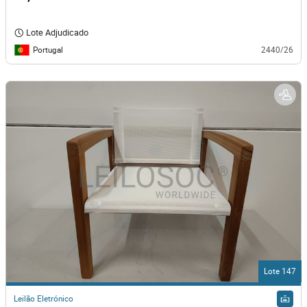
Lote Adjudicado
Portugal
2440/26
Lote 147
Leilão Eletrónico