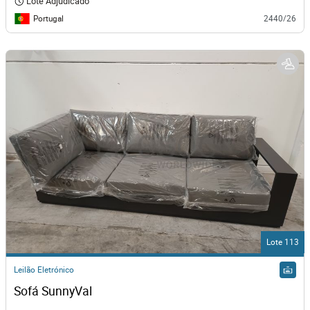
Lote Adjudicado
Portugal
2440/26
Lote 113
Leilão Eletrónico
Sofá SunnyVal