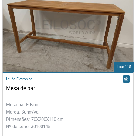
Lote 115
Leilão Eletrónico
Mesa de bar
Mesa bar Edson
Marca: SunnyVal
Dimensões: 70X200X110 cm
Nº de série: 30100145