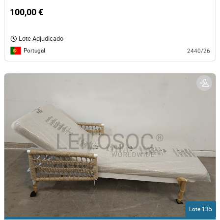
100,00 €
Lote Adjudicado
Portugal
2440/26
Lote 135