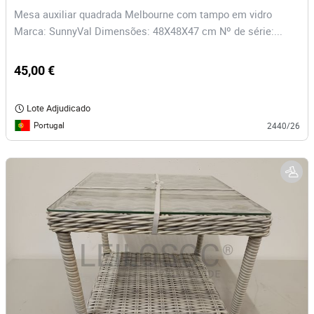
Mesa auxiliar quadrada Melbourne com tampo em vidro
Marca: SunnyVal Dimensões: 48X48X47 cm Nº de série:...
45,00 €
Lote Adjudicado
Portugal
2440/26