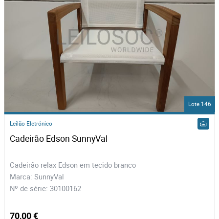
Lote 146
Leilão Eletrónico
Cadeirão Edson SunnyVal
Cadeirão relax Edson em tecido branco
Marca: SunnyVal
Nº de série: 30100162
70,00 €