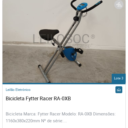
Lote 3
Leilão Eletrónico
Bicicleta Fytter Racer RA-0XB
Bicicleta Marca: Fytter Racer Modelo: RA-0XB Dimensões:
1160x380x220mm Nº de série:...