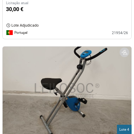
Licitação atual
30,00 €
Lote Adjudicado
Portugal
21954/26
Lote 4