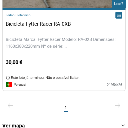
Lote 7
Leilão Eletrónico
Bicicleta Fytter Racer RA-0XB
Bicicleta Marca: Fytter Racer Modelo: RA-0XB Dimensões:
1160x380x220mm Nº de série:...
30,00 €
Este lote já terminou. Não é possível licitar.
Portugal
21954/26
1
Ver mapa