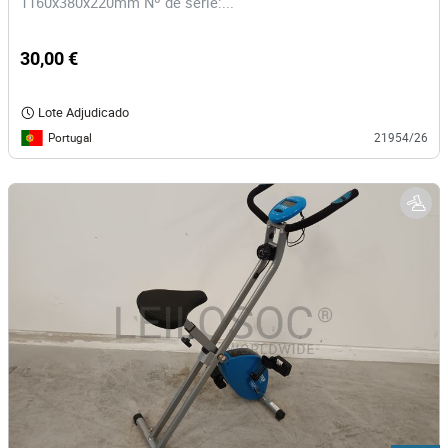
1160x380x220mm Nº de série:...
30,00 €
Lote Adjudicado
Portugal
21954/26