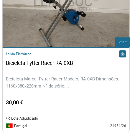
Lote 5
Leilão Eletrónico
Bicicleta Fytter Racer RA-0XB
Bicicleta Marca: Fytter Racer Modelo: RA-0XB Dimensões:
1160x380x220mm Nº de série:...
30,00 €
Lote Adjudicado
Portugal
21954/26