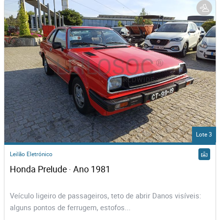
Lote 3
Leilão Eletrónico
Honda Prelude · Ano 1981
Veículo ligeiro de passageiros, teto de abrir Danos visíveis:
alguns pontos de ferrugem, estofos...