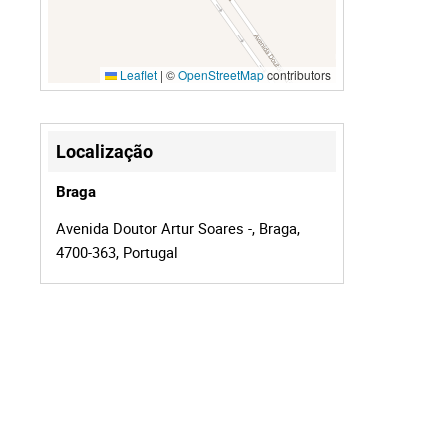
Leaflet
|
©
OpenStreetMap
contributors
Localização
Braga
Avenida Doutor Artur Soares -, Braga,
4700-363, Portugal