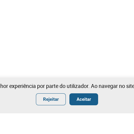
lhor experiência por parte do utilizador. Ao navegar no si
Rejeitar
Aceitar