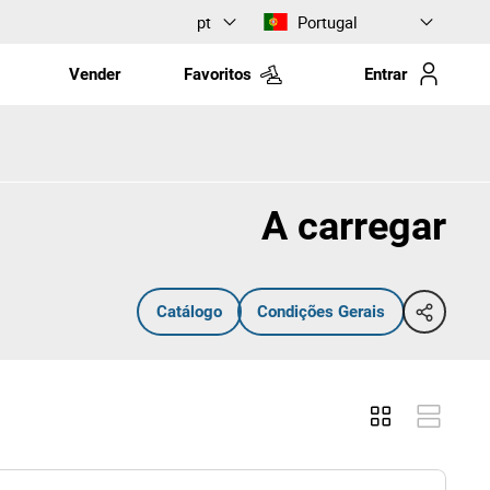
pt
Portugal
Vender
Favoritos
Entrar
A carregar
Catálogo
Condições Gerais