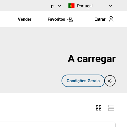
pt
Portugal
Vender
Favoritos
Entrar
A carregar
Condições Gerais