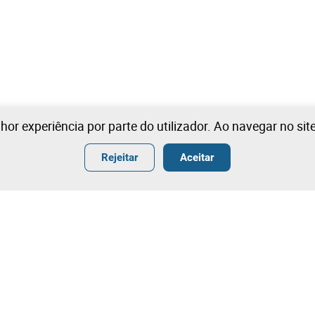
lhor experiência por parte do utilizador. Ao navegar no si
Rejeitar
Aceitar