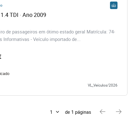
co
 1.4 TDI · Ano 2009
eiro de passageiros em ótimo estado geral Matrícula: 74-
s Informativas - Veículo importado de...
€
icado
VL_Veículos/2026
de 1 páginas