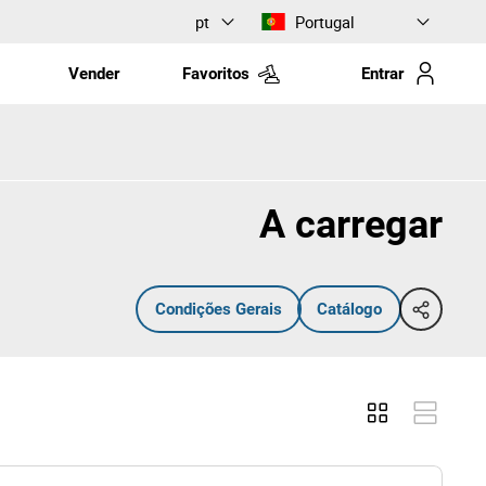
pt
Portugal
Vender
Favoritos
Entrar
A carregar
Condições Gerais
Catálogo