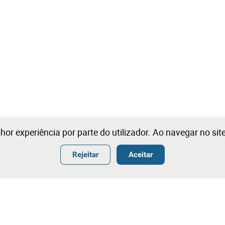
lhor experiência por parte do utilizador. Ao navegar no si
Rejeitar
Aceitar