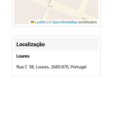
Leaflet
|
©
OpenStreetMap
contributors
Localização
Loures
Rua C 58, Loures, 2685-870, Portugal