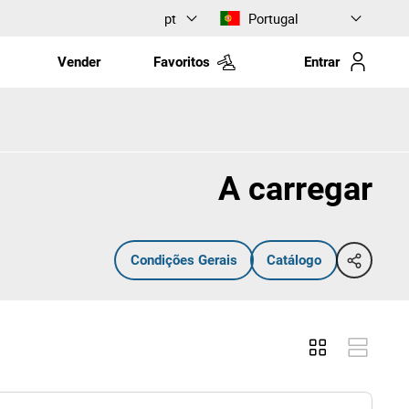
pt
Portugal
Vender
Favoritos
Entrar
A carregar
Condições Gerais
Catálogo