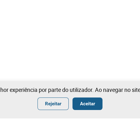
lhor experiência por parte do utilizador. Ao navegar no si
Rejeitar
Aceitar