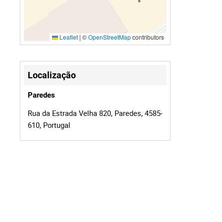
Leaflet
|
©
OpenStreetMap
contributors
Localização
Paredes
Rua da Estrada Velha 820, Paredes, 4585-
610, Portugal