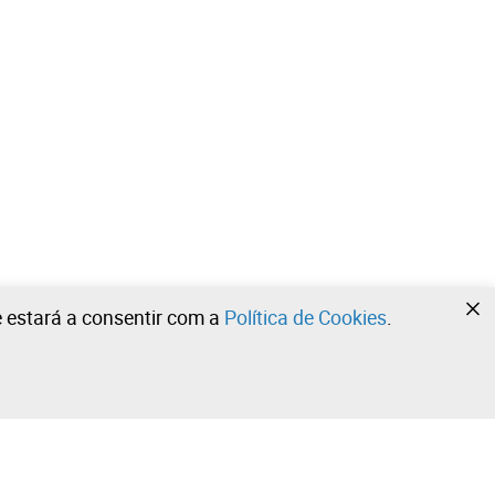
te estará a consentir com a
Política de Cookies
.
•
•
•
Contacte a nossa equipa!