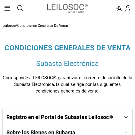
Leilosoc/Condiciones Generales De Venta
CONDICIONES GENERALES DE VENTA
Subasta Electrónica
Corresponde a LEILOSOC® garantizar el correcto desarrollo de la
Subasta Electrónica, la cual se rige por las siguientes
condiciones generales de venta:
Registro en el Portal de Subastas Leilosoc®
Los licitadores y posibles adjudicatarios deben estar
Sobre los Bienes en Subasta
debidamente registrados en el portal de LEILOSOC®