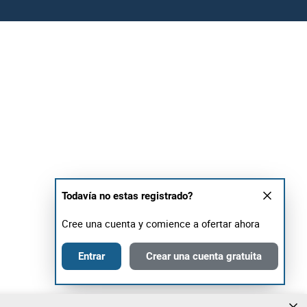
Todavía no estas registrado?
Cree una cuenta y comience a ofertar ahora
Entrar
Crear una cuenta gratuita