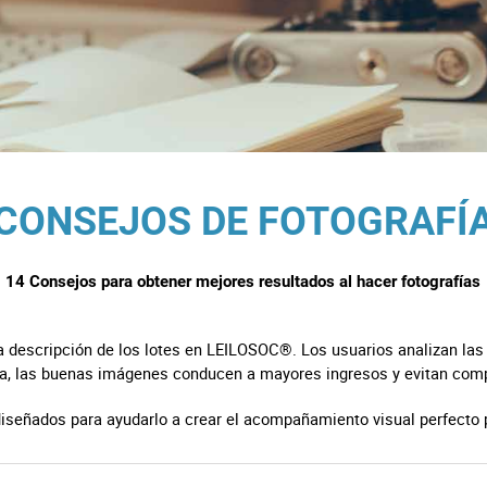
chos
logía
es y Decoración
CONSEJOS DE FOTOGRAFÍ
co
14 Consejos para obtener mejores resultados al hacer fotografías
 descripción de los lotes en LEILOSOC®. Los usuarios analizan las
ia, las buenas imágenes conducen a mayores ingresos y evitan com
diseñados para ayudarlo a crear el acompañamiento visual perfecto p