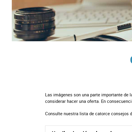
Dere
Tecno
Muebl
Náuti
Otros
Las imágenes son una parte importante de la
considerar hacer una oferta. En consecuenc
Consulte nuestra lista de catorce consejos 