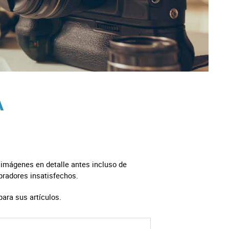
A
 imágenes en detalle antes incluso de
pradores insatisfechos.
ara sus artículos.