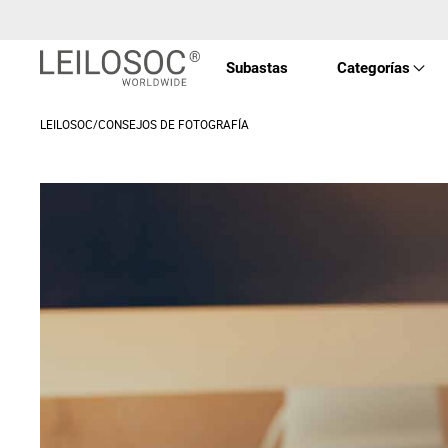
Subastas
Categorías
LEILOSOC/CONSEJOS DE FOTOGRAFÍA
Propi
Vehíc
Equip
Máqu
Arte 