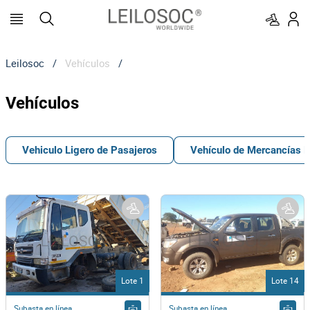
Leilosoc
/
Vehículos
/
Vehículos
Vehiculo Ligero de Pasajeros
Vehículo de Mercancías L
Lote 1
Lote 14
Subasta en línea
Subasta en línea