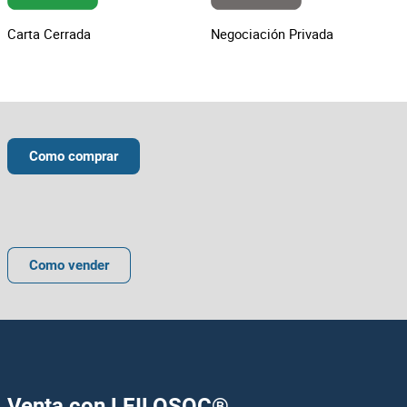
de una nueva acción de venta.
Carta Cerrada
Negociación Privada
Como comprar
Como vender
Venta con LEILOSOC
®