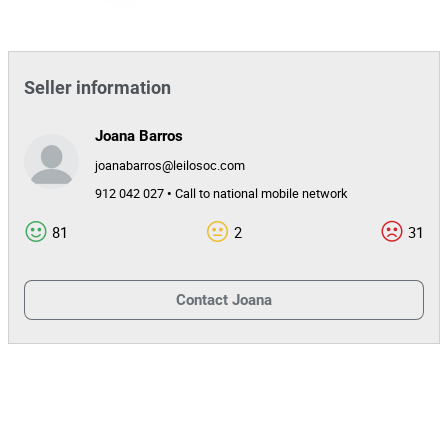
Seller information
Joana Barros
joanabarros@leilosoc.com
912 042 027 • Call to national mobile network
81
2
31
Contact
Joana