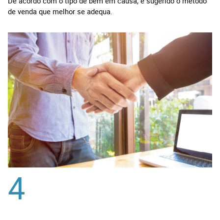
De acordo com o tipo de bem em causa, é sugerido o método
de venda que melhor se adequa.
4