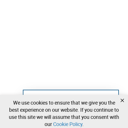
Not registered yet?
We use cookies to ensure that we give you the
Create a free account and start bidding
best experience on our website. If you continue to
immediately
use this site we will assume that you consent with
our
Cookie Policy
.