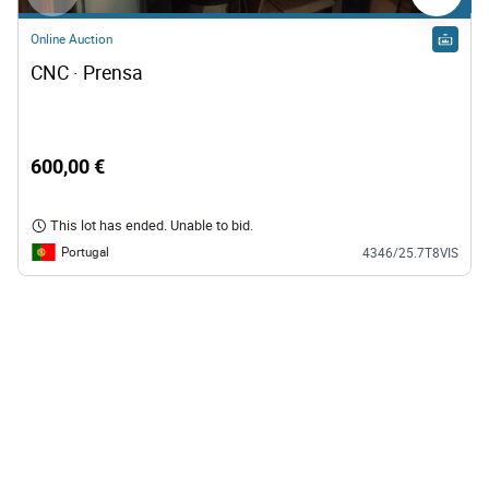
Online Auction
CNC · Prensa
600,00 €
This lot has ended. Unable to bid.
Portugal
4346/25.7T8VIS