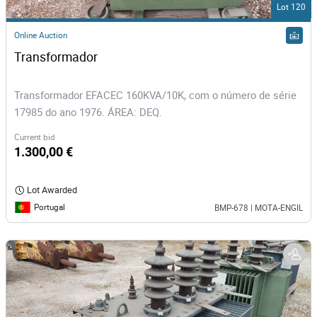
Lot 120
Online Auction
Transformador 
Transformador EFACEC 160KVA/10K, com o número de série
17985 do ano 1976. ÁREA: DEQ.
Current bid
1.300,00 €
Lot Awarded
Portugal
BMP-678 | MOTA-ENGIL