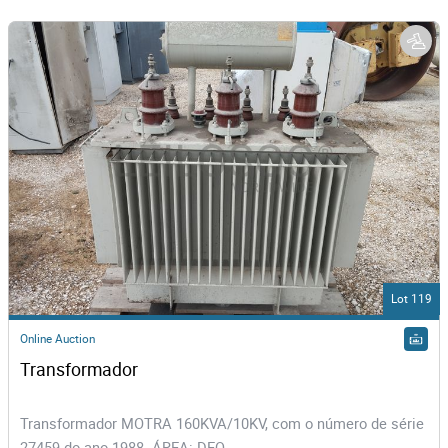
Lot 119
Online Auction
Transformador 
Transformador MOTRA 160KVA/10KV, com o número de série
27459 do ano 1988. ÁREA: DEQ.