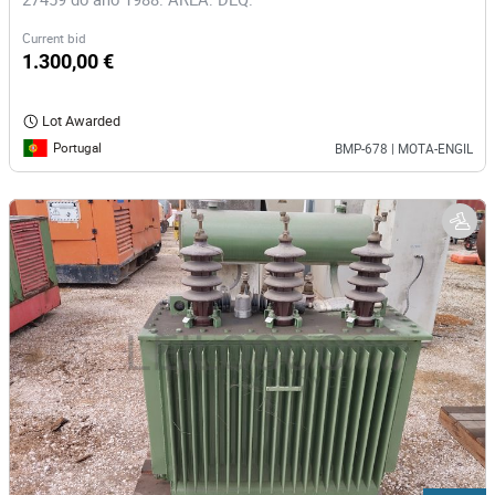
Current bid
1.300,00 €
Lot Awarded
Portugal
BMP-678 | MOTA-ENGIL