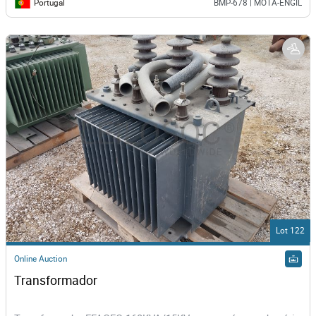
Portugal
BMP-678 | MOTA-ENGIL
Lot 122
Online Auction
Transformador  