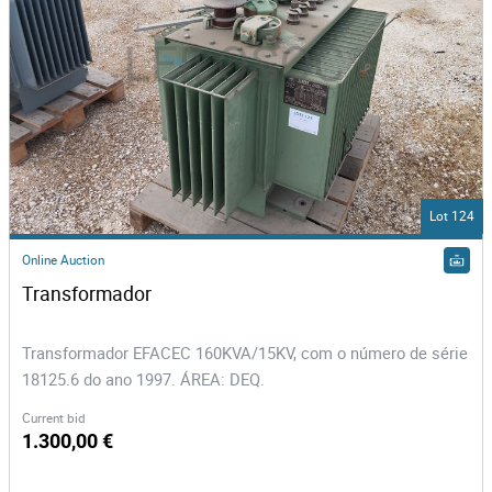
Lot 124
Online Auction
Transformador  
Transformador EFACEC 160KVA/15KV, com o número de série
18125.6 do ano 1997. ÁREA: DEQ.
Current bid
1.300,00 €