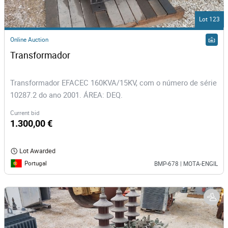
Lot 123
Online Auction
Transformador 
Transformador EFACEC 160KVA/15KV, com o número de série
10287.2 do ano 2001. ÁREA: DEQ.
Current bid
1.300,00 €
Lot Awarded
Portugal
BMP-678 | MOTA-ENGIL