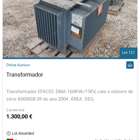
Lot 121
Online Auction
Transformador 
Transformador EFACEC DMA 160KVA/15KV, com o número de
série K000808.09 do ano 2004. ÁREA: DEQ.
Current bid
1.300,00 €
Lot Awarded