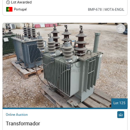
Lot Awarded
Portugal
BMP-678 | MOTA-ENGIL
Lot 125
Online Auction
Transformador 