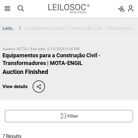
Leilosoc
/
Equipamentos para a Construção Civil · Transformadores | MOTA-ENGIL
Auction
:
40733
/
End date
:
5/15/2026 6:00 PM
Equipamentos para a Construção Civil ·
Transformadores | MOTA-ENGIL
Auction Finished
View details
Filter
7
Results