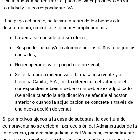
Con la subasta se realizará el pago del valor propuesto en su
totalidad y su correspondiente IVA.
El no pago del precio, no levantamiento de los bienes o la
desistimiento, tendrá las siguientes implicaciones:
La venta se considerará sin efecto;
Responder penal y/o civilmente por los daños o perjuicios
causados;
No recuperar el valor pagado como señal;
Se le llamará a indemnizar a la masa insolvente y a
Isegoria Capital, S.A., por la diferencia del valor que el
correspondiente bien mueble o inmueble sea adjudicado
(se aplica cuando la adjudicación se efectúe al postor
anterior o cuando la adjudicación se concrete a través de
una nueva acción de venta).
Si por motivos ajenos a la casa de subastas, la escritura de
compraventa no se celebra - por decisión del Administrador de la
Insolvencia, por decisión judicial o del Vendedor, especialmente
en caso de irregularidad u otro vicio que impida o haga nula o