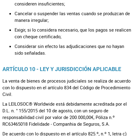
consideren insuficientes;
Cancelar o suspender las ventas cuando se produzcan de
manera irregular;
Exigir, si lo considera necesario, que los pagos se realicen
con cheque certificado;
Considerar sin efecto las adjudicaciones que no hayan
sido señaladas.
ARTÍCULO 10 - LEY Y JURISDICCIÓN APLICABLE
La venta de bienes de procesos judiciales se realiza de acuerdo
con lo dispuesto en el artículo 834 del Código de Procedimiento
Civil.
La LEILOSOC® Worldwide está debidamente acreditada por el
D.L. n. ° 155/2015 del 10 de agosto, con un seguro de
responsabilidad civil por valor de 200.000,00€, Póliza n.º
RC63465018 Fidelidade - Companhia de Seguros, S.A.
De acuerdo con lo dispuesto en el artículo 825.º, n.º 1, letra c)