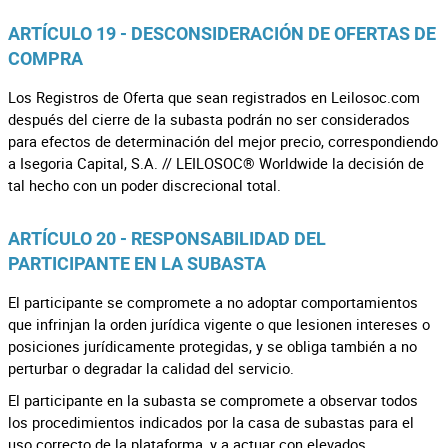
ARTÍCULO 19 - DESCONSIDERACIÓN DE OFERTAS DE
COMPRA
Los Registros de Oferta que sean registrados en Leilosoc.com
después del cierre de la subasta podrán no ser considerados
para efectos de determinación del mejor precio, correspondiendo
a Isegoria Capital, S.A. // LEILOSOC® Worldwide la decisión de
tal hecho con un poder discrecional total.
ARTÍCULO 20 - RESPONSABILIDAD DEL
PARTICIPANTE EN LA SUBASTA
El participante se compromete a no adoptar comportamientos
que infrinjan la orden jurídica vigente o que lesionen intereses o
posiciones jurídicamente protegidas, y se obliga también a no
perturbar o degradar la calidad del servicio.
El participante en la subasta se compromete a observar todos
los procedimientos indicados por la casa de subastas para el
uso correcto de la plataforma, y a actuar con elevados