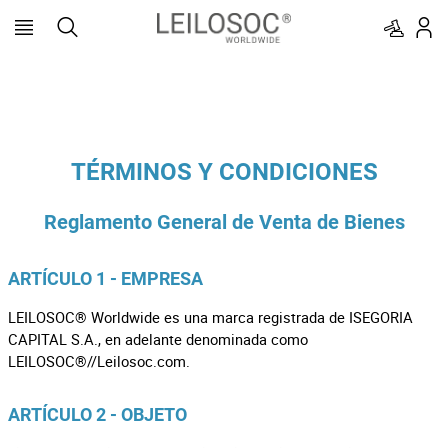
TÉRMINOS Y CONDICIONES
Reglamento General de Venta de Bienes
ARTÍCULO 1 - EMPRESA
LEILOSOC® Worldwide es una marca registrada de ISEGORIA
CAPITAL S.A., en adelante denominada como
LEILOSOC®//Leilosoc.com.
ARTÍCULO 2 - OBJETO