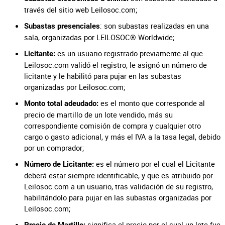
través del sitio web Leilosoc.com;
: son subastas realizadas en una
Subastas presenciales
sala, organizadas por LEILOSOC® Worldwide;
es un usuario registrado previamente al que
Licitante:
Leilosoc.com validó el registro, le asignó un número de
licitante y le habilitó para pujar en las subastas
organizadas por Leilosoc.com;
es el monto que corresponde al
Monto total adeudado:
precio de martillo de un lote vendido, más su
correspondiente comisión de compra y cualquier otro
cargo o gasto adicional, y más el IVA a la tasa legal, debido
por un comprador;
es el número por el cual el Licitante
Número de Licitante:
deberá estar siempre identificable, y que es atribuido por
Leilosoc.com a un usuario, tras validación de su registro,
habilitándolo para pujar en las subastas organizadas por
Leilosoc.com;
significa el precio por el cual un lote fue