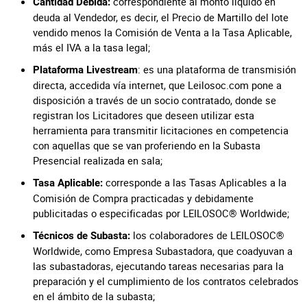
correspondiente al monto líquido en
Cantidad Debida:
deuda al Vendedor, es decir, el Precio de Martillo del lote
vendido menos la Comisión de Venta a la Tasa Aplicable,
más el IVA a la tasa legal;
: es una plataforma de transmisión
Plataforma Livestream
directa, accedida vía internet, que Leilosoc.com pone a
disposición a través de un socio contratado, donde se
registran los Licitadores que deseen utilizar esta
herramienta para transmitir licitaciones en competencia
con aquellas que se van proferiendo en la Subasta
Presencial realizada en sala;
corresponde a las Tasas Aplicables a la
Tasa Aplicable:
Comisión de Compra practicadas y debidamente
publicitadas o especificadas por LEILOSOC® Worldwide;
los colaboradores de LEILOSOC®
Técnicos de Subasta:
Worldwide, como Empresa Subastadora, que coadyuvan a
las subastadoras, ejecutando tareas necesarias para la
preparación y el cumplimiento de los contratos celebrados
en el ámbito de la subasta;