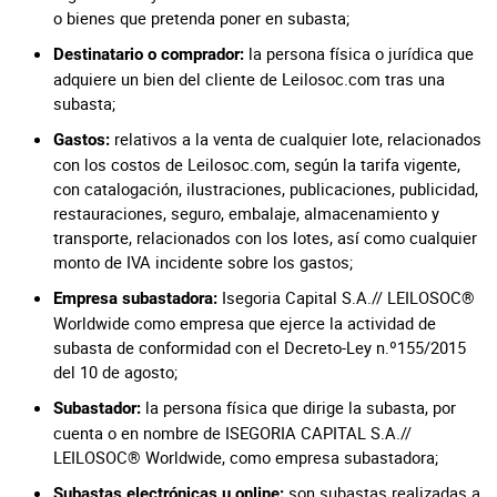
o bienes que pretenda poner en subasta;
la persona física o jurídica que
Destinatario o comprador:
adquiere un bien del cliente de Leilosoc.com tras una
subasta;
relativos a la venta de cualquier lote, relacionados
Gastos:
con los costos de Leilosoc.com, según la tarifa vigente,
con catalogación, ilustraciones, publicaciones, publicidad,
restauraciones, seguro, embalaje, almacenamiento y
transporte, relacionados con los lotes, así como cualquier
monto de IVA incidente sobre los gastos;
Isegoria Capital S.A.// LEILOSOC®
Empresa subastadora:
Worldwide como empresa que ejerce la actividad de
subasta de conformidad con el Decreto-Ley n.º155/2015
del 10 de agosto;
la persona física que dirige la subasta, por
Subastador:
cuenta o en nombre de ISEGORIA CAPITAL S.A.//
LEILOSOC® Worldwide, como empresa subastadora;
son subastas realizadas a
Subastas electrónicas u online: