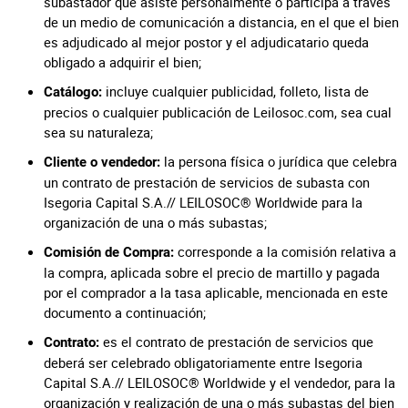
subastador que asiste personalmente o participa a través
de un medio de comunicación a distancia, en el que el bien
es adjudicado al mejor postor y el adjudicatario queda
obligado a adquirir el bien;
incluye cualquier publicidad, folleto, lista de
Catálogo:
precios o cualquier publicación de Leilosoc.com, sea cual
sea su naturaleza;
la persona física o jurídica que celebra
Cliente o vendedor:
un contrato de prestación de servicios de subasta con
Isegoria Capital S.A.// LEILOSOC® Worldwide para la
organización de una o más subastas;
corresponde a la comisión relativa a
Comisión de Compra:
la compra, aplicada sobre el precio de martillo y pagada
por el comprador a la tasa aplicable, mencionada en este
documento a continuación;
es el contrato de prestación de servicios que
Contrato:
deberá ser celebrado obligatoriamente entre Isegoria
Capital S.A.// LEILOSOC® Worldwide y el vendedor, para la
organización y realización de una o más subastas del bien