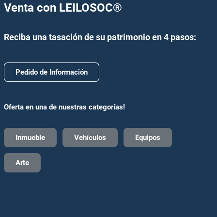
Venta con LEILOSOC
®
Reciba una tasación de su patrimonio en 4 pasos:
Pedido de Información
Oferta en una de nuestras categorías!
Inmueble
Vehículos
Equipos
Arte