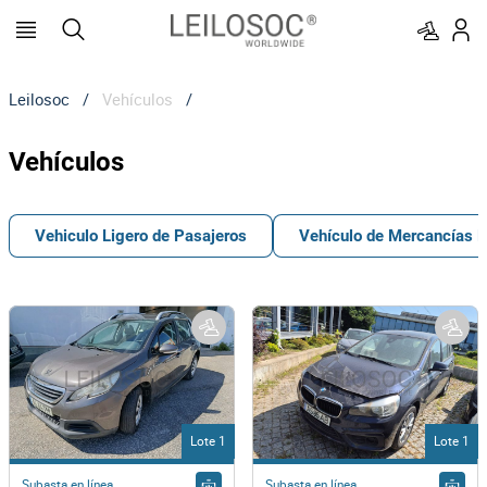
Leilosoc
/
Vehículos
/
Vehículos
Vehiculo Ligero de Pasajeros
Vehículo de Mercancías L
Lote 1
Lote 1
Subasta en línea
Subasta en línea