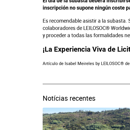
El día de la subasta deberá inscribi
inscripción no supone ningún coste 
Es recomendable asistir a la subasta. Si
colaboradores de LEILOSOC® Worldwide
y proceder a todas las formalidades ne
¡La Experiencia Viva de Lic
Artículo de Isabel Meireles by LEILOSOC® de
Notícias recentes