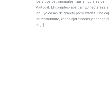
los sitios patrimoniales más singulares de
Portugal. El complejo abarca 120 hectáreas e
incluye casas de granito preservadas, una cap
un restaurante, zonas ajardinadas y acceso d
al […]