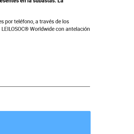
esentes en la subastas. La
s por teléfono, a través de los
on LEILOSOC® Worldwide con antelación