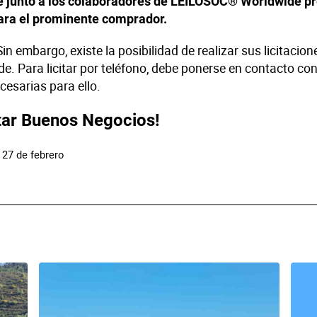
rse junto a los colaboradores de LEILOSOC® Worldwide pr
para el prominente comprador.
n embargo, existe la posibilidad de realizar sus licitacione
. Para licitar por teléfono, debe ponerse en contacto c
cesarias para ello.
itar Buenos Negocios!
 27 de febrero