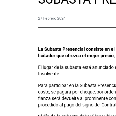
Dere
27 Febrero 2024
Tecno
Muebl
La Subasta Presencial consiste en el
Náuti
licitador que ofrezca el mejor precio,
El lugar de la subasta está anunciado 
Otros
Insolvente.
Para participar en la Subasta Presenci
coste, se pagará por cheque, por orde
fianza será devuelta al prominente com
procedido al pago del signo del Contra