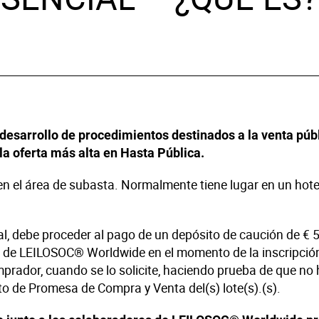
chos
logía
es y Decoración
 desarrollo de procedimientos destinados a la venta púb
co
 la oferta más alta en Hasta Pública.
en el área de subasta. Normalmente tiene lugar en un hote
al, debe proceder al pago de un depósito de caución de € 5
n de LEILOSOC® Worldwide en el momento de la inscripción,
prador, cuando se lo solicite, haciendo prueba de que no
to de Promesa de Compra y Venta del(s) lote(s).(s).