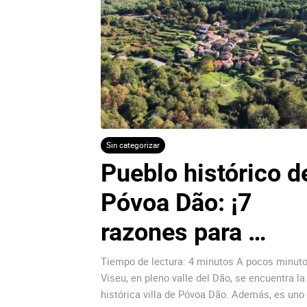
Sin categorizar
Pueblo histórico de
Póvoa Dão: ¡7 
razones para 
invertir!
Tiempo de lectura: 4 minutos A pocos minut
Viseu, en pleno valle del Dão, se encuentra la
histórica villa de Póvoa Dão. Además, es uno