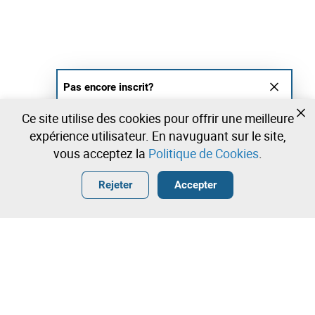
Pas encore inscrit?
Créer un compte et commencez à enchérir
Ce site utilise des cookies pour offrir une meilleure
maintenant
expérience utilisateur. En navuguant sur le site,
vous acceptez la
Politique de Cookies
.
Entrer
Créer un compte gratuit
•
•
•
Rejeter
Accepter
Contactez notre équipe!