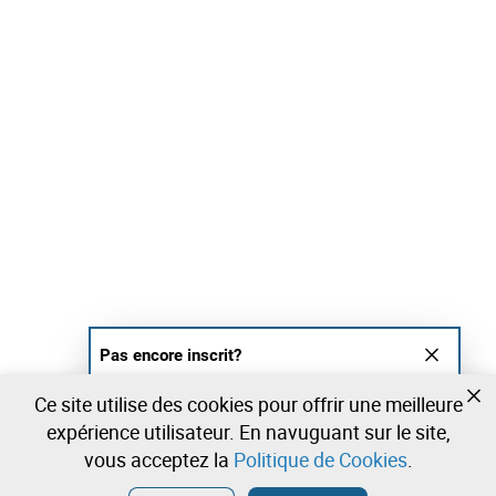
Pas encore inscrit?
Créer un compte et commencez à enchérir
Ce site utilise des cookies pour offrir une meilleure
maintenant
expérience utilisateur. En navuguant sur le site,
vous acceptez la
Politique de Cookies
.
Entrer
Créer un compte gratuit