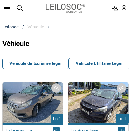
Leilosoc
/
Véhicule
/
Véhicule
Véhicule de tourisme léger
Véhicule Utilitaire Léger
Lot 1
Lot 1
Enchères en ligne
Enchères en ligne