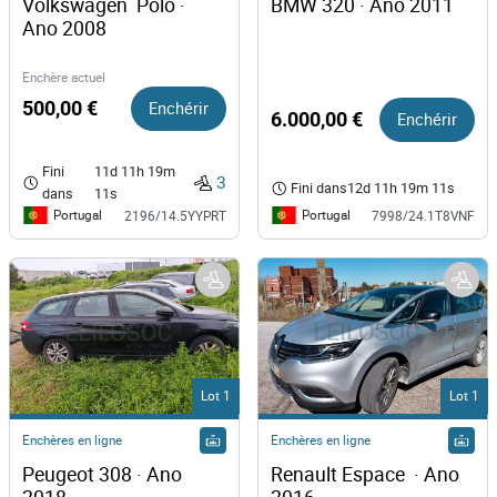
Volkswagen  Polo · 
BMW 320 · Ano 2011
Ano 2008
Enchère actuel
500,00 €
Enchérir
6.000,00 €
Enchérir
Fini
11d 11h 19m
3
Fini dans
12d 11h 19m 11s
dans
11s
Portugal
Portugal
2196/14.5YYPRT
7998/24.1T8VNF
Lot 1
Lot 1
Enchères en ligne
Enchères en ligne
Peugeot 308 · Ano 
Renault Espace  · Ano 