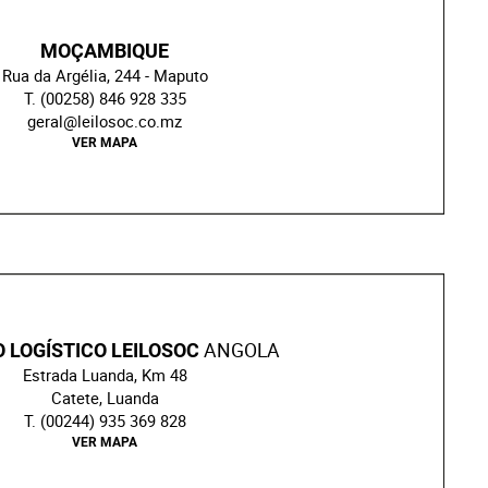
MOÇAMBIQUE
Rua da Argélia, 244 - Maputo
T. (00258) 846 928 335
geral@leilosoc.co.mz
VER MAPA
ANGOLA
 LOGÍSTICO LEILOSOC
Estrada Luanda, Km 48
Catete, Luanda
T. (00244) 935 369 828
VER MAPA