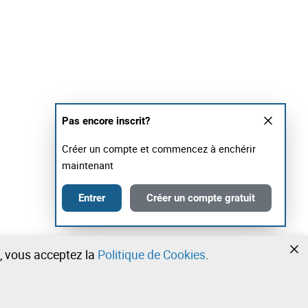
Pas encore inscrit?
Créer un compte et commencez à enchérir
maintenant
Entrer
Créer un compte gratuit
te, vous acceptez la
Politique de Cookies
.
•
•
•