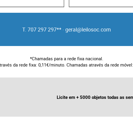
T. 707 297 297** ·
geral@leilosoc.com
*Chamadas para a rede fixa nacional.
ravés da rede fixa: 0,11€/minuto. Chamadas através da rede móvel:
Licite em + 5000 objetos todas as s