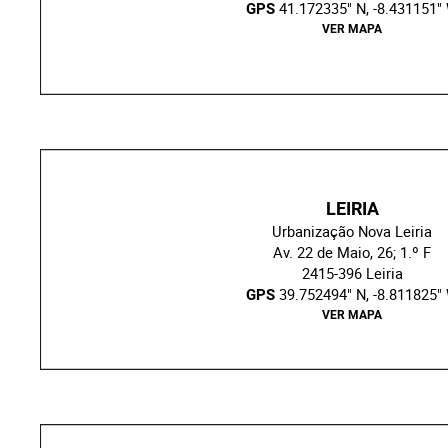
41.172335" N, -8.431151"
GPS
VER MAPA
LEIRIA
Urbanização Nova Leiria
Av. 22 de Maio, 26; 1.º F
2415-396 Leiria
39.752494" N, -8.811825"
GPS
VER MAPA