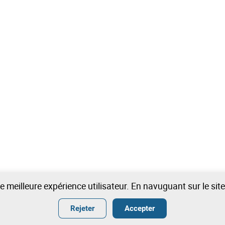
une meilleure expérience utilisateur. En navuguant sur le si
Rejeter
Accepter