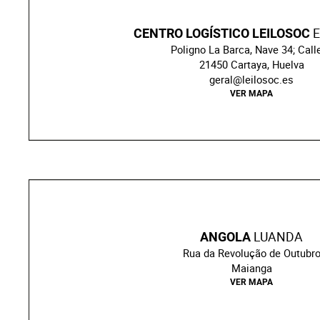
E
CENTRO LOGÍSTICO LEILOSOC
Poligno La Barca, Nave 34; Call
21450 Cartaya, Huelva
geral@leilosoc.es
VER MAPA
LUANDA
ANGOLA
Rua da Revolução de Outubr
Maianga
VER MAPA