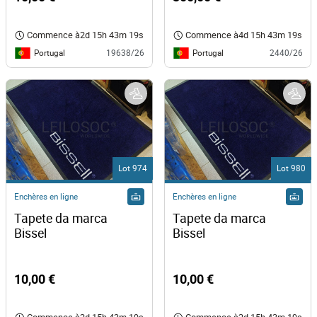
Commence à
2d 15h 43m 19s
Commence à
4d 15h 43m 19s
Portugal
Portugal
19638/26
2440/26
Lot 974
Lot 980
Enchères en ligne
Enchères en ligne
Tapete da marca 
Tapete da marca 
Bissel 
Bissel 
10,00 €
10,00 €