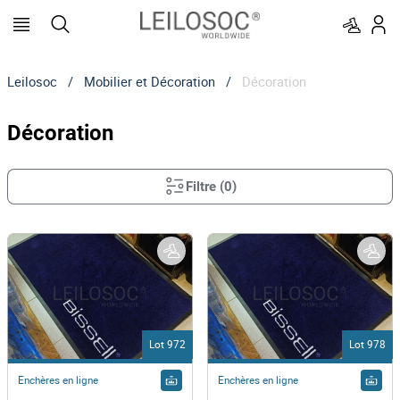
Leilosoc
/
Mobilier et Décoration
/
Décoration
Décoration
Filtre
(
0
)
Lot 972
Lot 978
Enchères en ligne
Enchères en ligne