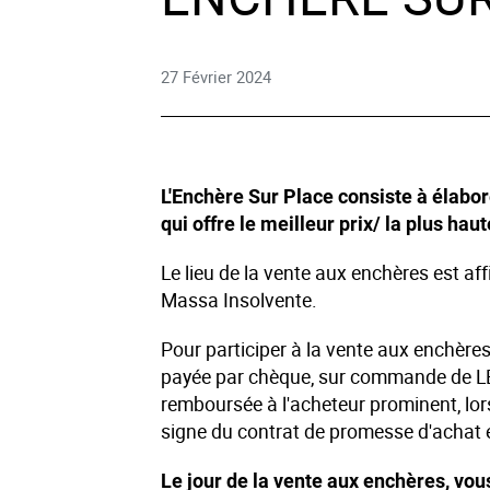
Droi
27 Février 2024
Tech
Mobi
L'Enchère Sur Place consiste à élabor
Naut
qui offre le meilleur prix/ la plus haut
Le lieu de la vente aux enchères est af
Autr
Massa Insolvente.
Pour participer à la vente aux enchères
payée par chèque, sur commande de LE
remboursée à l'acheteur prominent, lor
signe du contrat de promesse d'achat e
Le jour de la vente aux enchères, vo