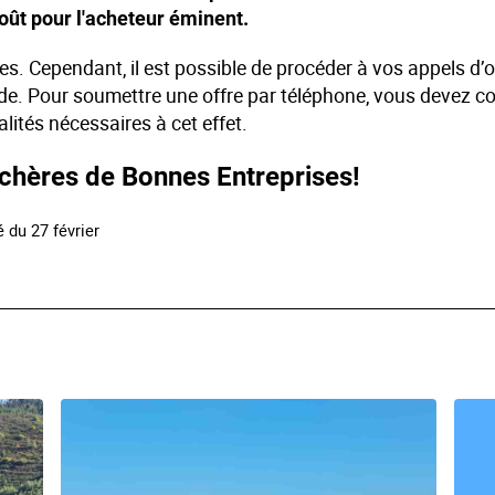
coût pour l'acheteur éminent.
res. Cependant, il est possible de procéder à vos appels d’o
e. Pour soumettre une offre par téléphone, vous devez 
lités nécessaires à cet effet.
nchères de Bonnes Entreprises!
 du 27 février