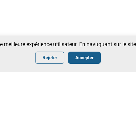
une meilleure expérience utilisateur. En navuguant sur le si
Rejeter
Accepter