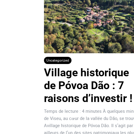
Uncategorized
Village historique 
de Póvoa Dão : 7 
raisons d’investir !
Temps de lecture : 4 minutes À quelques min
de Viseu, au cœur de la vallée du Dão, se trou
Avillage historique de Póvoa Dão. Il s’agit par
ailleurs de l’un des sites patrimoniaux les plu