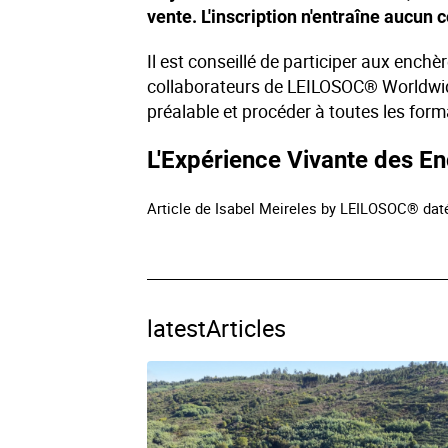
vente. L'inscription n'entraîne aucun 
Il est conseillé de participer aux enchè
collaborateurs de LEILOSOC® Worldwid
préalable et procéder à toutes les forma
L'Expérience Vivante des E
Article de Isabel Meireles by LEILOSOC® daté
latestArticles