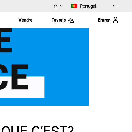
fr
Portugal
Vendre
Favoris
Entrer
 QUE C’EST?