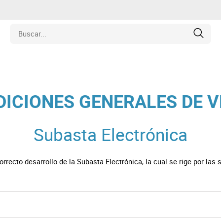
edades
ICIONES GENERALES DE 
ulos
Subasta Electrónica
o
recto desarrollo de la Subasta Electrónica, la cual se rige por las 
inas
y Coleccionables