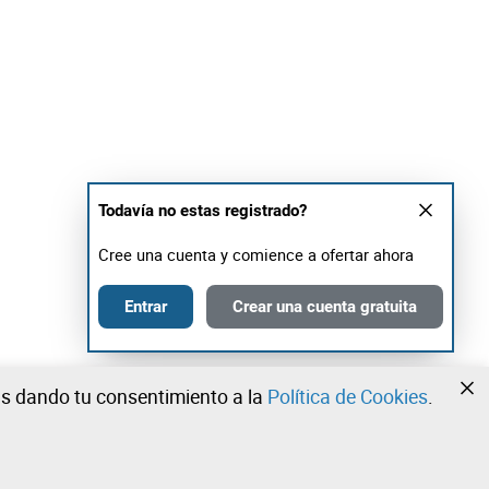
Todavía no estas registrado?
Cree una cuenta y comience a ofertar ahora
Entrar
Crear una cuenta gratuita
tás dando tu consentimiento a la
Política de Cookies
.
•
•
•