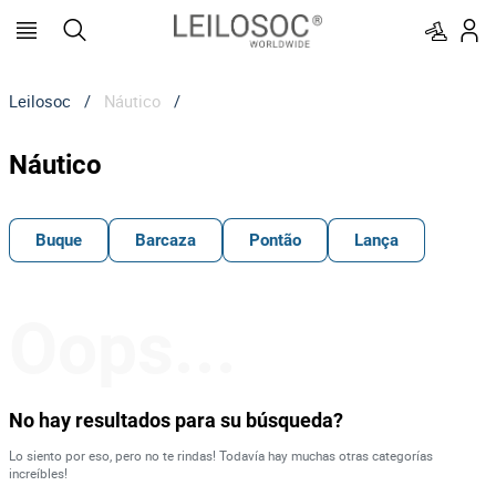
Leilosoc
/
Náutico
/
Náutico
Buque
Barcaza
Pontão
Lança
Oops...
No hay resultados para su búsqueda?
Lo siento por eso, pero no te rindas! Todavía hay muchas otras categorías
increíbles!