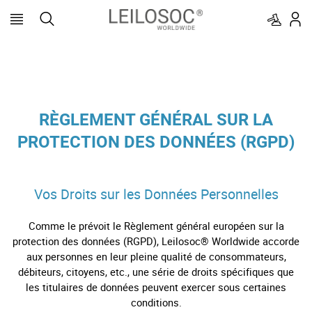
RÈGLEMENT GÉNÉRAL SUR LA
PROTECTION DES DONNÉES (RGPD)
Vos Droits sur les Données Personnelles
Comme le prévoit le Règlement général européen sur la
protection des données (RGPD), Leilosoc® Worldwide accorde
aux personnes en leur pleine qualité de consommateurs,
débiteurs, citoyens, etc., une série de droits spécifiques que
les titulaires de données peuvent exercer sous certaines
conditions.