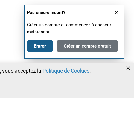
Pas encore inscrit?
Créer un compte et commencez à enchérir
maintenant
Entrer
Créer un compte gratuit
te, vous acceptez la
Politique de Cookies
.
•
•
•
Contactez notre équipe!