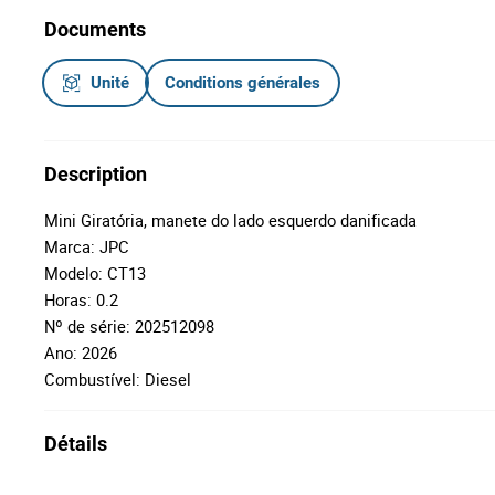
Documents
Unité
Conditions générales
Description
Mini Giratória, manete do lado esquerdo danificada
Marca:
JPC
Modelo: CT13
Horas: 0.2
Nº de série: 202512098
Ano: 2026
Combustível: Diesel
Détails