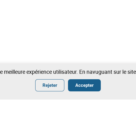
une meilleure expérience utilisateur. En navuguant sur le si
Rejeter
Accepter