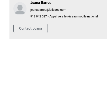
Joana Barros
joanabarros@leilosoc.com
912 042 027 • Appel vers le réseau mobile national
Contact
Joana