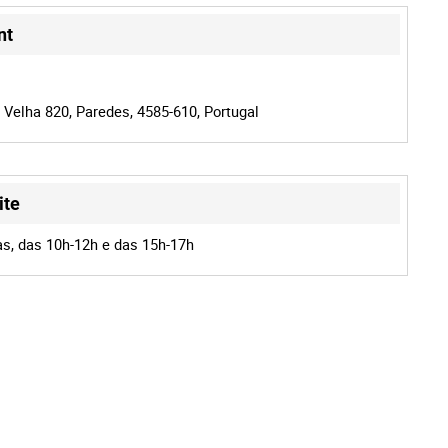
nt
 Velha 820, Paredes, 4585-610, Portugal
ite
as, das 10h-12h e das 15h-17h