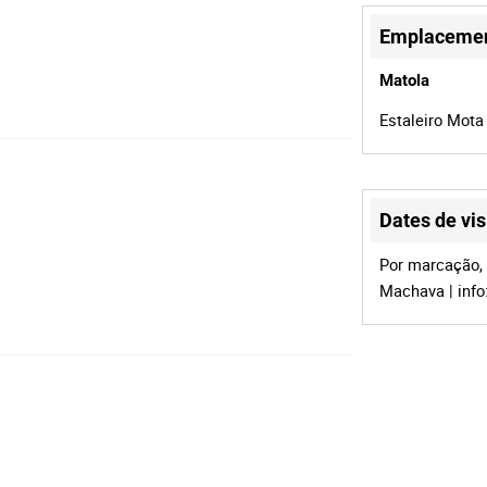
Emplaceme
Matola
Estaleiro Mota
Dates de vis
Por marcação, d
Machava | info