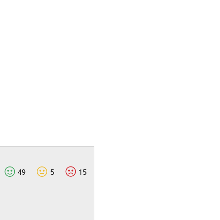
49
5
15