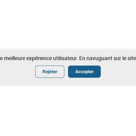
une meilleure expérience utilisateur. En navuguant sur le si
Rejeter
Accepter