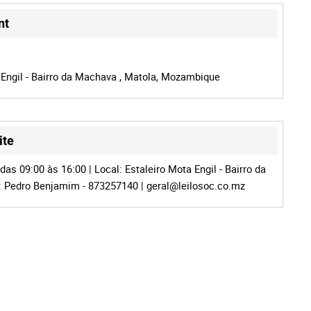
nt
 Engil - Bairro da Machava , Matola, Mozambique
ite
as 09:00 às 16:00 | Local: Estaleiro Mota Engil - Bairro da
: Pedro Benjamim - 873257140 |
geral@leilosoc.co.mz