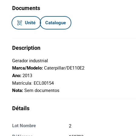
Documents
Unité
Catalogue
Description
Gerador industrial
Caterpillar/DE110E2
Marca/Modelo:
2013
Ano:
Matrícula: ECL00154
Sem documentos
Nota:
Détails
2
Lot Nombre