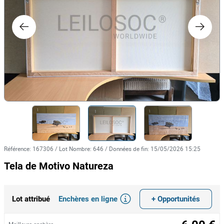
Référence
:
167306
/
Lot Nombre
:
646
/
Données de fin
:
15/05/2026 15:25
Tela de Motivo Natureza
Enchères en ligne
+ Opportunités
Lot attribué