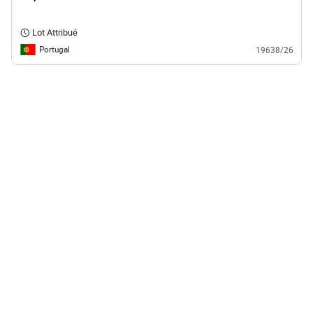
Lot Attribué
Portugal
19638/26