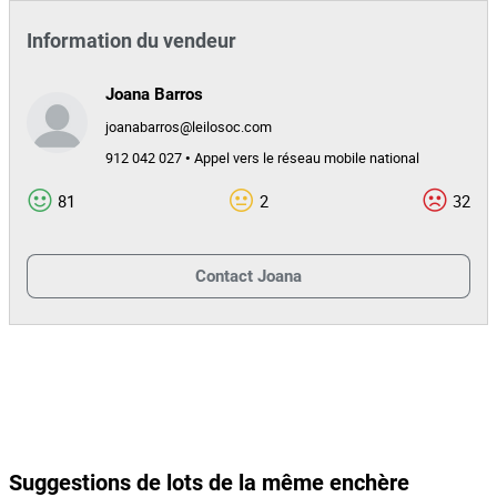
Information du vendeur
Joana Barros
joanabarros@leilosoc.com
912 042 027 • Appel vers le réseau mobile national
81
2
32
Contact
Joana
Suggestions de lots de la même enchère