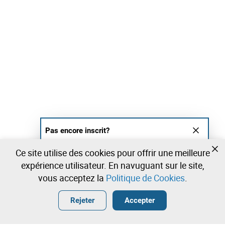
Pas encore inscrit?
Créer un compte et commencez à enchérir
Ce site utilise des cookies pour offrir une meilleure
maintenant
expérience utilisateur. En navuguant sur le site,
vous acceptez la
Politique de Cookies
.
Entrer
Créer un compte gratuit
•
•
•
Rejeter
Accepter
Explorar Plus