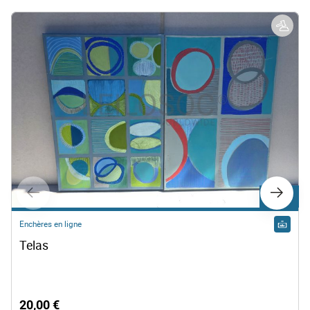
Lot 500
Enchères en ligne
Telas
20,00 €