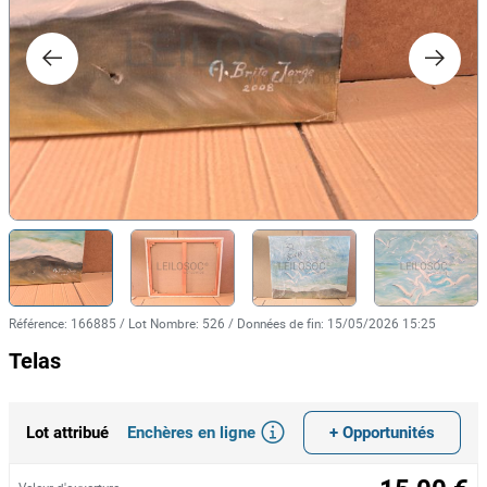
Référence
:
166885
/
Lot Nombre
:
526
/
Données de fin
:
15/05/2026 15:25
Telas
Enchères en ligne
+ Opportunités
Lot attribué