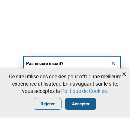
Pas encore inscrit?
Créer un compte et commencez à enchérir
Ce site utilise des cookies pour offrir une meilleure
maintenant
expérience utilisateur. En navuguant sur le site,
vous acceptez la
Politique de Cookies
.
Entrer
Créer un compte gratuit
•
•
•
Rejeter
Accepter
Explorar Plus