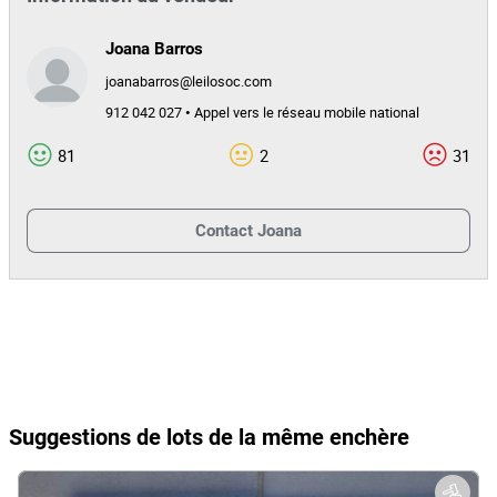
Joana Barros
joanabarros@leilosoc.com
912 042 027 • Appel vers le réseau mobile national
81
2
31
Contact
Joana
Suggestions de lots de la même enchère