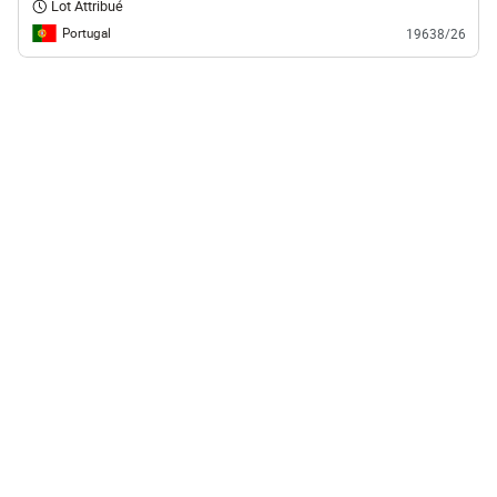
Lot Attribué
Portugal
19638/26