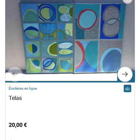
Lot 500
Enchères en ligne
Telas
20,00 €