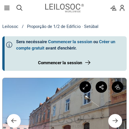
Leilosoc
/
Proporção de 1/2 de Edifício · Setúbal
Sera necéssaire
Commencer la session
ou
Créer un
compte gratuit
avant d'enchèrir
.
Commencer la session