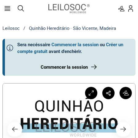
Leilosoc
/
Quinhão Hereditário · São Vicente, Madeira
Sera necéssaire
Commencer la session
ou
Créer un
compte gratuit
avant d'enchèrir
.
Commencer la session