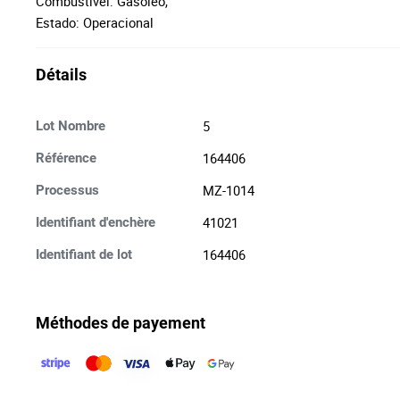
Combustível: Gasóleo,
Estado: Operacional
Détails
5
Lot Nombre
164406
Référence
MZ-1014
Processus
41021
Identifiant d'enchère
164406
Identifiant de lot
Méthodes de payement