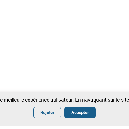
une meilleure expérience utilisateur. En navuguant sur le si
Rejeter
Accepter