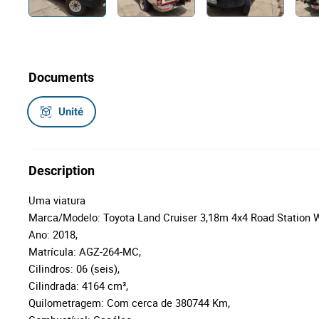
Documents
Unité
Description
Uma viatura
Marca/Modelo: Toyota Land Cruiser 3,18m 4x4 Road Station 
Ano: 2018,
Matrícula: AGZ-264-MC,
Cilindros: 06 (seis),
Cilindrada: 4164
cm³,
Quilometragem: Com cerca de 380744 Km,