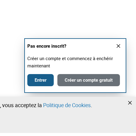
Pas encore inscrit?
Créer un compte et commencez à enchérir
maintenant
Entrer
Créer un compte gratuit
te, vous acceptez la
Politique de Cookies
.
•
•
•