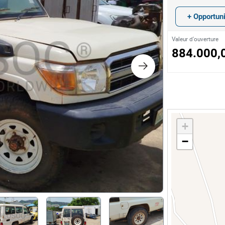
ts
+ Opportun
nologie
Valeur d'ouverture
884.000,
lier et Décoration
ique
+
e
−