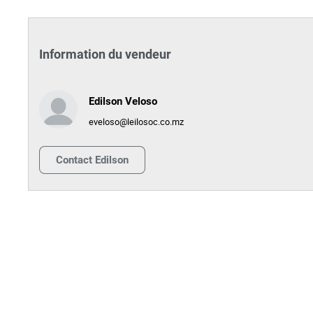
Information du vendeur
Edilson Veloso
eveloso@leilosoc.co.mz
Contact
Edilson