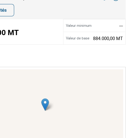
ités
---
Valeur minimum
00 MT
884.000,00 MT
Valeur de base