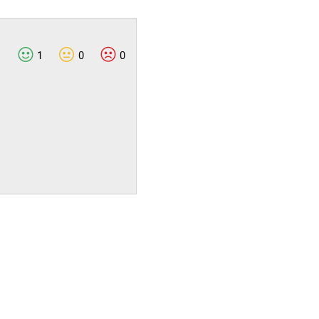
1
0
0