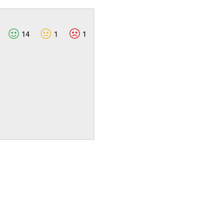
14
1
1