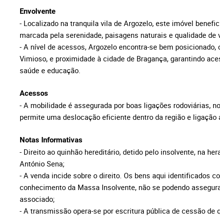
Envolvente
- Localizado na tranquila vila de Argozelo, este imóvel benef
marcada pela serenidade, paisagens naturais e qualidade de v
- A nível de acessos, Argozelo encontra-se bem posicionado, 
Vimioso, e proximidade à cidade de Bragança, garantindo ace
saúde e educação.
Acessos
- A mobilidade é assegurada por boas ligações rodoviárias, 
permite uma deslocação eficiente dentro da região e ligação
Notas Informativas
- Direito ao quinhão hereditário, detido pelo insolvente, na her
António Sena;
- A venda incide sobre o direito. Os bens aqui identificados
conhecimento da Massa Insolvente, não se podendo assegurar
associado;
- A transmissão opera-se por escritura pública de cessão de 