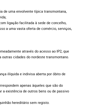
icia de uma envolvente típica transmontana,
ida;
com ligação facilitada à sede de concelho,
sso a uma vasta oferta de comércio, serviços,
nomeadamente através do acesso ao IP2, que
 a outras cidades do nordeste transmontano.
ança ilíquida e indivisa aberta por óbito de
 correspondem apenas àqueles que são do
 a existência de outros bens ou de passivo
quinhão hereditário sem registo.