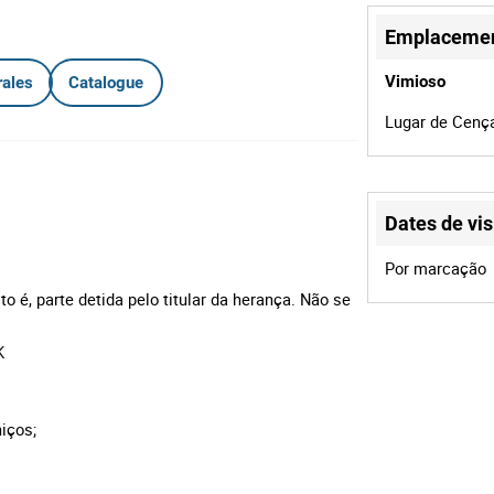
Emplaceme
Vimioso
rales
Catalogue
Lugar de Cença
Dates de vis
Por marcação
to é, parte detida pelo titular da herança. Não se
K
iços;