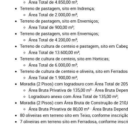
Área Total de 4.850,00
m²;
Terreno de pastagem, sito em Indrença;
Área Total de 2.000,00
m²;
Terreno de pastagem, sito em Enverniços;
Área Total de 900,00
m²;
Terreno de pastagem, sito em Enverniços;
Área Total de 4.200,00
m²;
Terreno de cultura de centeio e pastagem
, sito em Cabe
Área Total de 13.600,00
m²;
Terreno de cultura de centeio, sito em Horticas;
Área Total de 6.000,00
m²;
Terreno de cultura de centeio e oliveira,
sito em Ferrados
Área Total de 1.900,00
m²;
Moradia (2 Pisos) com logradouro com Área Total de 20
Área Bruta Privativa de 135,00
m² · Área Bruta Depen
Logradouro anexo com Área Total de 135,00 m²;
Moradia (2 Pisos) com Área Bruta de Construção de 210
Área Bruta Privativa de 80,00
m²
·
Área Bruta Depend
80 oliveiras em terreno sito em Teixo, conforme inscrição
7 oliveiras em terreno sito em Ferradosa, conforme inscr