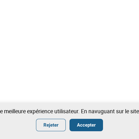
une meilleure expérience utilisateur. En navuguant sur le si
Rejeter
Accepter