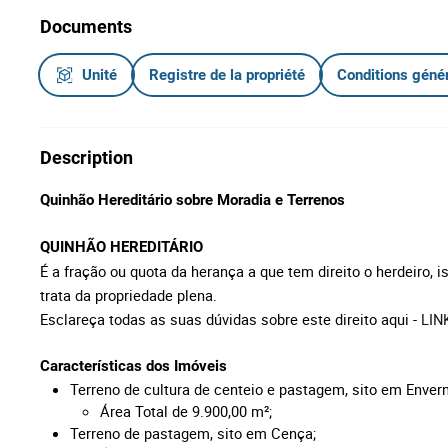
Documents
Unité
Registre de la propriété
Conditions géné
Description
Quinhão Hereditário sobre Moradia e Terrenos
QUINHÃO HEREDITÁRIO
É a fração ou quota da herança a que tem direito o herdeiro, is
trata da propriedade plena.
Esclareça todas as suas dúvidas sobre este direito aqui -
LIN
Características dos Imóveis
Terreno de cultura de centeio e pastagem,
sito em Envern
Área Total de 9.900,00
m²;
Terreno de pastagem, sito em Cença;