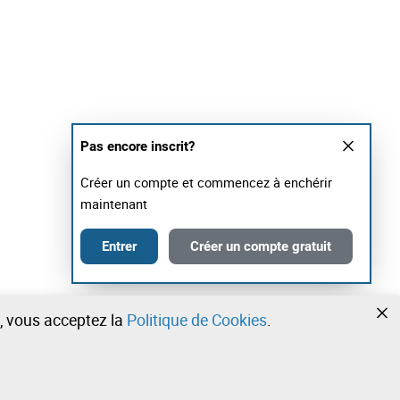
Pas encore inscrit?
Créer un compte et commencez à enchérir
maintenant
Entrer
Créer un compte gratuit
te, vous acceptez la
Politique de Cookies
.
•
•
•