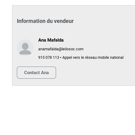
Information du vendeur
Ana Mafalda
anamafalda@leilosoc.com
915 078 113 • Appel vers le réseau mobile national
Contact
Ana