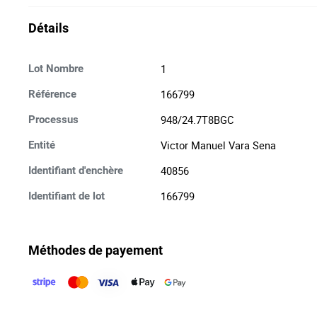
Détails
1
Lot Nombre
166799
Référence
948/24.7T8BGC
Processus
Victor Manuel Vara Sena
Entité
40856
Identifiant d'enchère
166799
Identifiant de lot
Méthodes de payement