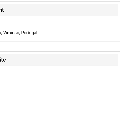
nt
, Vimioso, Portugal
ite