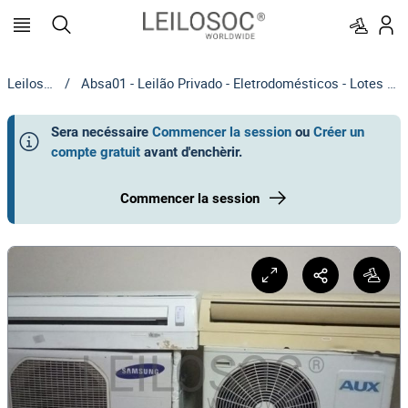
Leilosoc
/
Absa01 - Leilão Privado - Eletrodomésticos - Lotes 01 a 20
Sera necéssaire
Commencer la session
ou
Créer un
compte gratuit
avant d'enchèrir
.
Commencer la session