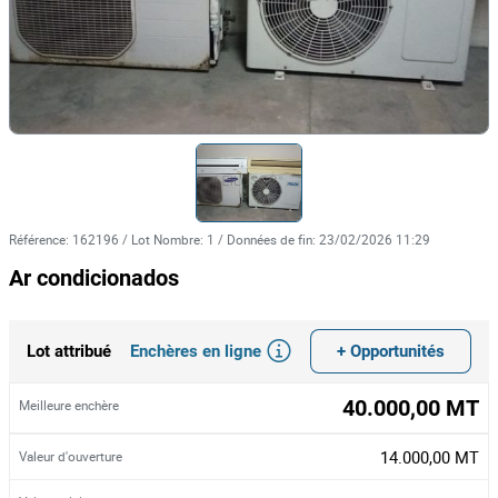
Référence
:
162196
/
Lot Nombre
:
1
/
Données de fin
:
23/02/2026 11:29
Ar condicionados
Enchères en ligne
+ Opportunités
Lot attribué
40.000,00 MT
Meilleure enchère
14.000,00 MT
Valeur d'ouverture