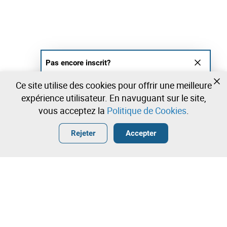
Pas encore inscrit?
Créer un compte et commencez à enchérir
Ce site utilise des cookies pour offrir une meilleure
maintenant
expérience utilisateur. En navuguant sur le site,
vous acceptez la
Politique de Cookies
.
Entrer
Créer un compte gratuit
•
•
•
Rejeter
Accepter
Explorar Plus
Contactez notre équipe!