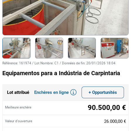
Référence
:
161974
/
Lot Nombre
:
C1
/
Données de fin
:
20/01/2026 18:04
Equipamentos para a Indústria de Carpintaria
Enchères en ligne
+ Opportunités
Lot attribué
90.500,00 €
Meilleure enchère
26.000,00 €
Valeur d'ouverture