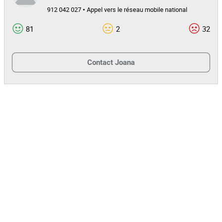
912 042 027 • Appel vers le réseau mobile national
81
2
32
Contact
Joana