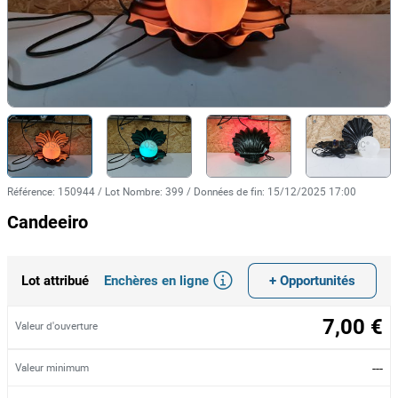
Référence
:
150944
/
Lot Nombre
:
399
/
Données de fin
:
15/12/2025 17:00
Candeeiro
Enchères en ligne
+ Opportunités
Lot attribué
7,00 €
Valeur d'ouverture
---
Valeur minimum