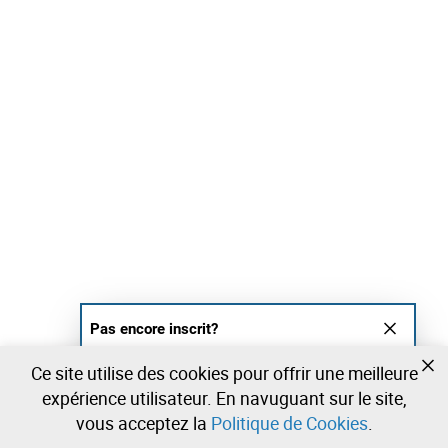
Pas encore inscrit?
Créer un compte et commencez à enchérir
Ce site utilise des cookies pour offrir une meilleure
maintenant
expérience utilisateur. En navuguant sur le site,
vous acceptez la
Politique de Cookies
.
Entrer
Créer un compte gratuit