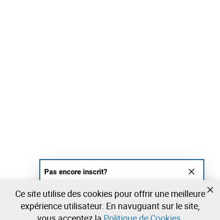
Pas encore inscrit?
Créer un compte et commencez à enchérir
Ce site utilise des cookies pour offrir une meilleure
maintenant
expérience utilisateur. En navuguant sur le site,
vous acceptez la
Politique de Cookies
.