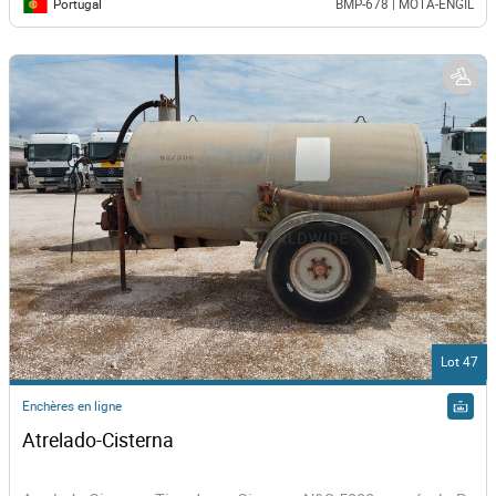
Portugal
BMP-678 | MOTA-ENGIL
Lot 47
Enchères en ligne
Atrelado-Cisterna