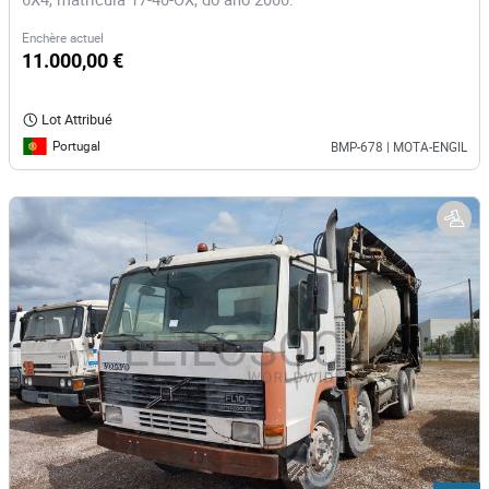
Enchère actuel
11.000,00 €
Lot Attribué
Portugal
BMP-678 | MOTA-ENGIL