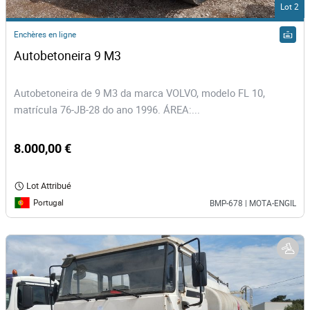
Lot 2
Enchères en ligne
Autobetoneira 9 M3 
Autobetoneira de 9 M3 da marca VOLVO, modelo FL 10,
matrícula 76-JB-28 do ano 1996. ÁREA:...
8.000,00 €
Lot Attribué
Portugal
BMP-678 | MOTA-ENGIL