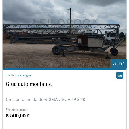
Lot 134
Enchères en ligne
Grua auto-montante
Grua auto-montante SOIMA / SGH 19 x 28
Enchère actuel
8.500,00 €