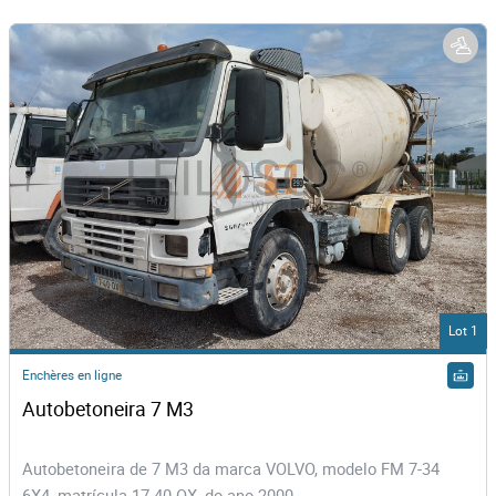
Lot 1
Enchères en ligne
Autobetoneira 7 M3  
Autobetoneira de 7 M3 da marca VOLVO, modelo FM 7-34
6X4, matrícula 17-40-OX, do ano 2000.