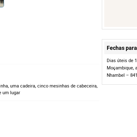
Fechas para 
Dias úteis de 
Moçambique, a
Nhambel – 84
nha, uma cadeira, cinco mesinhas de cabeceira,
e um lugar