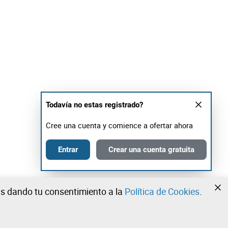
Todavía no estas registrado?
Cree una cuenta y comience a ofertar ahora
Entrar
Crear una cuenta gratuita
tás dando tu consentimiento a la
Política de Cookies
.
•
•
•