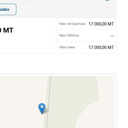
dades
17.000,00 MT
Valor de Apertura
0 MT
---
Valor Mínimo
17.000,00 MT
Valor base