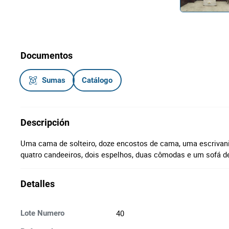
Documentos
Sumas
Catálogo
Descripción
Uma cama de solteiro, doze encostos de cama, uma escrivani
quatro candeeiros, dois espelhos, duas cômodas e um sofá d
Detalles
40
Lote Numero