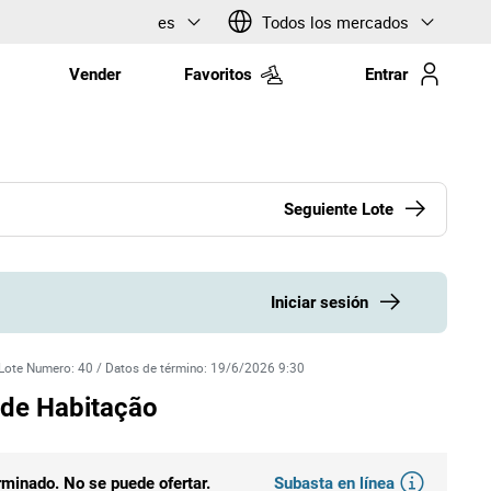
es
Todos los mercados
Vender
Favoritos
Entrar
Seguiente Lote
Iniciar sesión
Lote Numero
:
40
/
Datos de término
:
19/6/2026 9:30
 de Habitação
Subasta en línea
erminado. No se puede ofertar.