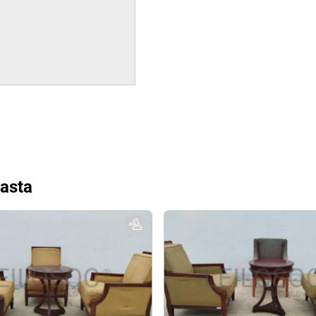
basta