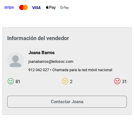
Información del vendedor
Joana Barros
joanabarros@leilosoc.com
912 042 027 • Chamada para la red móvil nacional
81
2
31
Contactar
Joana