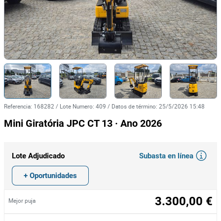
Referencia
:
168282
/
Lote Numero
:
409
/
Datos de término
:
25/5/2026 15:48
Mini Giratória JPC CT 13 · Ano 2026
Subasta en línea
Lote Adjudicado
+ Oportunidades
3.300,00 €
Mejor puja