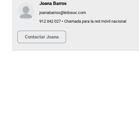
Joana Barros
joanabarros@leilosoc.com
912 042 027 • Chamada para la red móvil nacional
Contactar
Joana