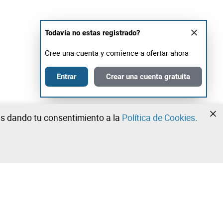
Todavía no estas registrado?
Cree una cuenta y comience a ofertar ahora
Entrar
Crear una cuenta gratuita
tás dando tu consentimiento a la
Política de Cookies
.
•
•
•
¡Contacta con nuestro equipo!