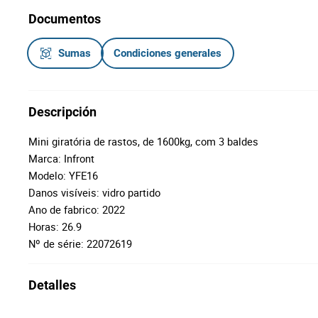
Documentos
Sumas
Condiciones generales
Descripción
Mini giratória de rastos, de 1600kg, com 3 baldes
Marca: Infront
Modelo: YFE16
Danos visíveis: vidro partido
Ano de fabrico: 2022
Horas: 26.9
Nº de série: 22072619
Detalles