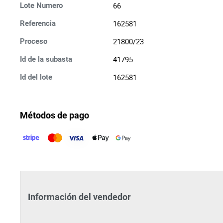
66
Lote Numero
162581
Referencia
21800/23
Proceso
41795
Id de la subasta
162581
Id del lote
Métodos de pago
Información del vendedor