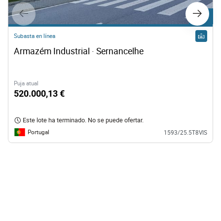
Lote 1
Subasta en línea
Armazém Industrial · Sernancelhe
Puja atual
520.000,13 €
Este lote ha terminado. No se puede ofertar.
Portugal
1593/25.5T8VIS