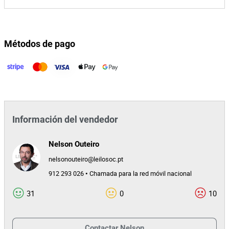
Métodos de pago
Información del vendedor
Nelson Outeiro
nelsonouteiro@leilosoc.pt
912 293 026 • Chamada para la red móvil nacional
31
0
10
Contactar
Nelson