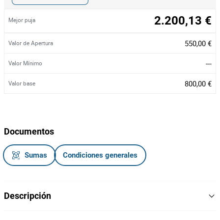
2.200,13 €
Mejor puja
550,00 €
Valor de Apertura
---
Valor Mínimo
800,00 €
Valor base
Documentos
Sumas
Condiciones generales
Descripción
Lote composto por: