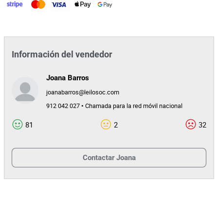
Información del vendedor
Joana Barros
joanabarros@leilosoc.com
912 042 027 • Chamada para la red móvil nacional
81
2
32
Contactar
Joana