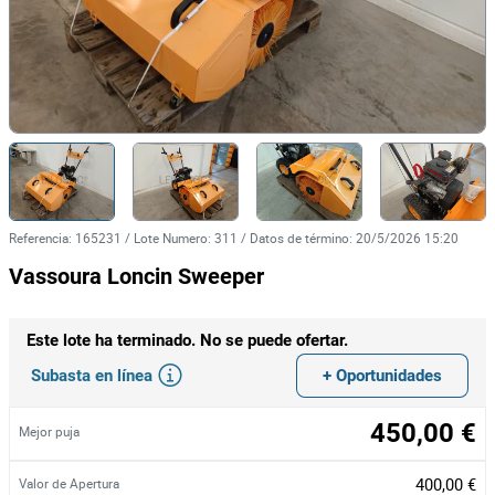
Referencia
:
165231
/
Lote Numero
:
311
/
Datos de término
:
20/5/2026 15:20
Vassoura Loncin Sweeper
Este lote ha terminado. No se puede ofertar.
Subasta en línea
+ Oportunidades
450,00 €
Mejor puja
400,00 €
Valor de Apertura